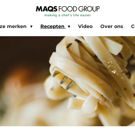
ze merken
Recepten
Video
Over ons
C