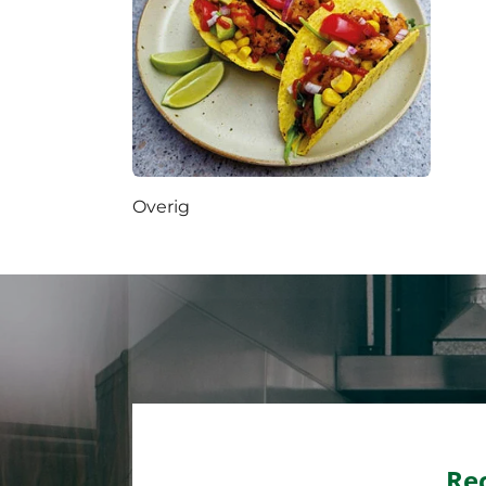
Overig
Re