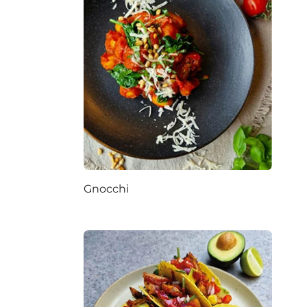
Gnocchi