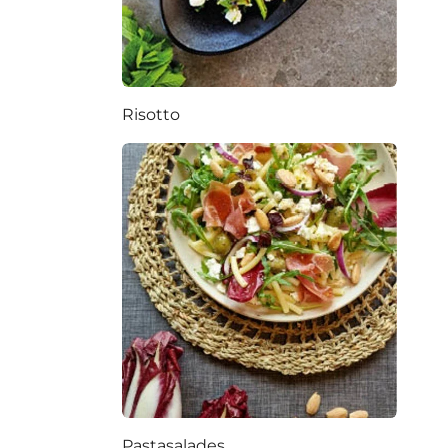
Risotto
Pastasalades