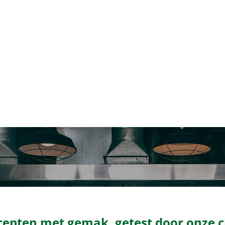
cepten met gemak, getest door onze c