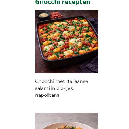
Gnocchi recepten
Gnocchi met Italiaanse
salami in blokjes,
napolitana