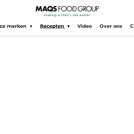
ze merken
Recepten
Video
Over ons
C