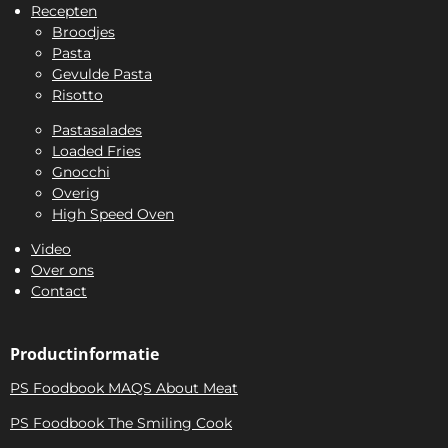
Recepten
Broodjes
Pasta
Gevulde Pasta
Risotto
Pastasalades
Loaded Fries
Gnocchi
Overig
High Speed Oven
Video
Over ons
Contact
Productinformatie
PS Foodbook MAQS About Meat
PS Foodbook The Smiling Cook