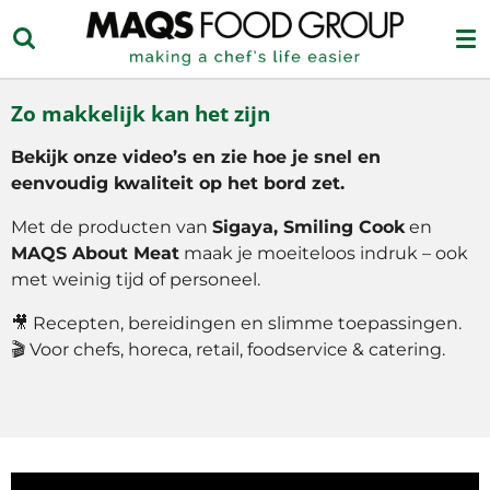
Ga
direct
naar
de
Zo makkelijk kan het zijn
hoofdinhoud
Bekijk onze video’s en zie hoe je snel en
eenvoudig kwaliteit op het bord zet.
Met de producten van
Sigaya, Smiling Cook
en
MAQS About Meat
maak je moeiteloos indruk – ook
met weinig tijd of personeel.
🎥 Recepten, bereidingen en slimme toepassingen.
🎬 Voor chefs, horeca, retail, foodservice & catering.