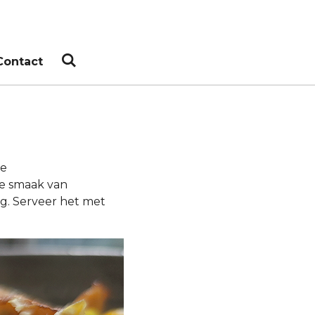
Contact
de
ete smaak van
ng. Serveer het met