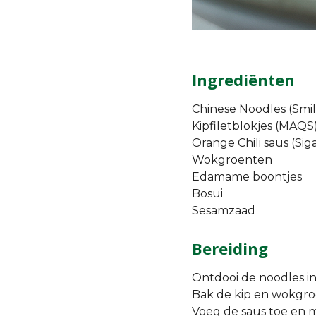
Ingrediënten
Chinese Noodles (Smi
Kipfiletblokjes (MAQS
Orange Chili saus (Sig
Wokgroenten
Edamame boontjes
Bosui
Sesamzaad
Bereiding
Ontdooi de noodles in
Bak de kip en wokgroen
Voeg de saus toe en 