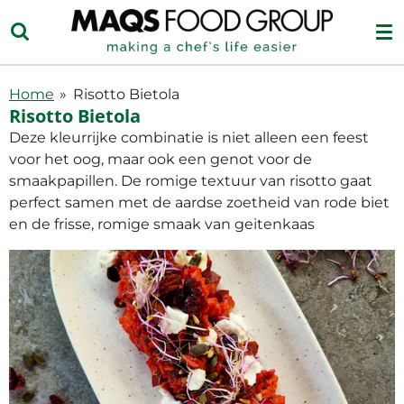
Ga
direct
naar
de
Home
»
Risotto Bietola
hoofdinhoud
Risotto Bietola
Deze kleurrijke combinatie is niet alleen een feest
voor het oog, maar ook een genot voor de
smaakpapillen. De romige textuur van risotto gaat
perfect samen met de aardse zoetheid van rode biet
en de frisse, romige smaak van geitenkaas