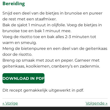
Bereiding
Snijd een deel van de bietjes in brunoise en pureer
de rest met een staafmixer.
Bak de sjalot 1 minuut in olijfolie. Voeg de bietjes in
brunoise toe en bak 1 minuut mee.
Voeg de risotto toe en bak alles 2-3 minuten tot
warm en smeuïg.
Meng de bietenpuree en een deel van de geitenkaas
door de risotto.
Breng op smaak met zout en peper. Garneer met
geitenkaas, koolkiemen, cranberry’s en zadenmix.
DOWNLOAD IN PDF
Dit recept gemakkelijk uitgewerkt in pdf.
«
Vorige
Volgende
»