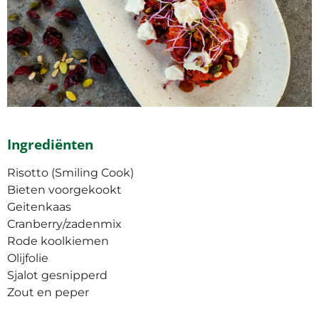
Ingrediënten
Risotto (Smiling Cook)
Bieten voorgekookt
Geitenkaas
Cranberry/zadenmix
Rode koolkiemen
Olijfolie
Sjalot gesnipperd
Zout en peper