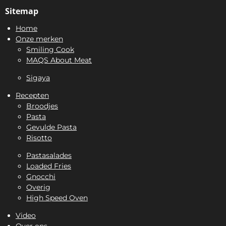
Sitemap
Home
Onze merken
Smiling Cook
MAQS About Meat
Sigaya
Recepten
Broodjes
Pasta
Gevulde Pasta
Risotto
Pastasalades
Loaded Fries
Gnocchi
Overig
High Speed Oven
Video