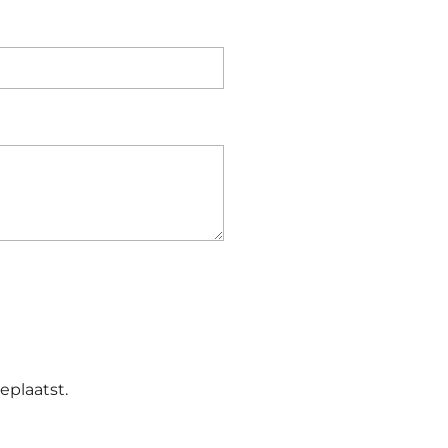
E
eplaatst.