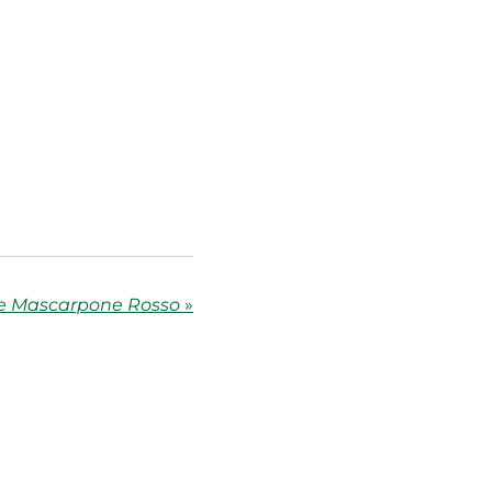
ie Mascarpone Rosso
»