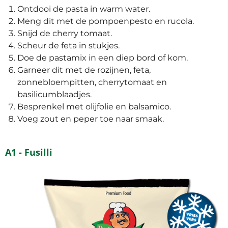
Ontdooi de pasta in warm water.
Meng dit met de pompoenpesto en rucola.
Snijd de cherry tomaat.
Scheur de feta in stukjes.
Doe de pastamix in een diep bord of kom.
Garneer dit met de rozijnen, feta,
zonnebloempitten, cherrytomaat en
basilicumblaadjes.
Besprenkel met olijfolie en balsamico.
Voeg zout en peper toe naar smaak.
A1 - Fusilli