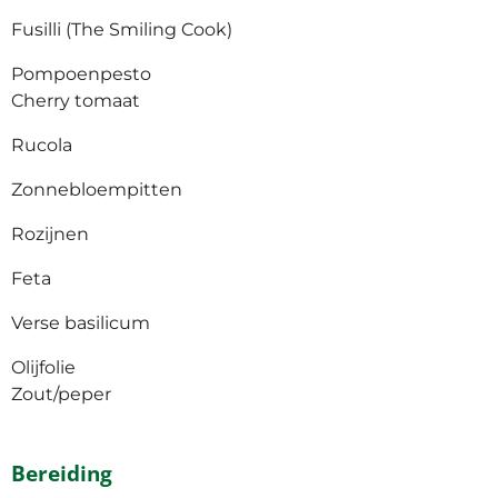
Fusilli (The Smiling Cook)
Pompoenpesto
Cherry tomaat
Rucola
Zonnebloempitten
Rozijnen
Feta
Verse basilicum
Olijfolie
Zout/peper
Bereiding