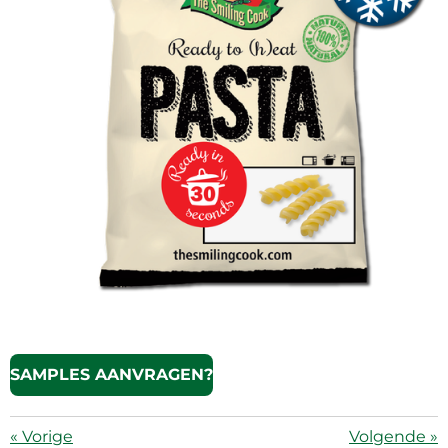
SAMPLES AANVRAGEN?
«
Vorige
Volgende
»