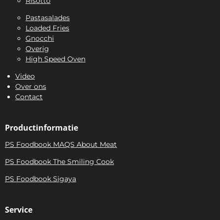
Risotto
Pastasalades
Loaded Fries
Gnocchi
Overig
High Speed Oven
Video
Over ons
Contact
Productinformatie
PS Foodbook MAQS About Meat
PS Foodbook The Smiling Cook
PS Foodbook Sigaya
Service