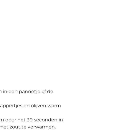
 in een pannetje of de
kappertjes en olijven warm
m door het 30 seconden in
 met zout te verwarmen.