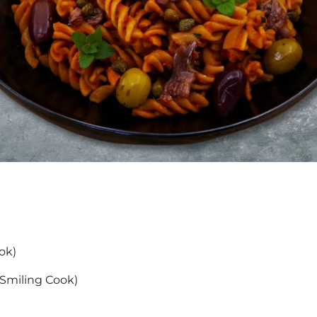
ook)
 Smiling Cook)