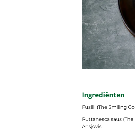
Ingrediënten
Fusilli (The Smiling C
Puttanesca saus (The
Ansjovis