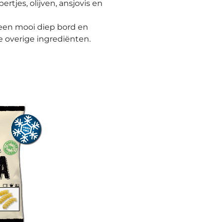
rtjes, olijven, ansjovis en
een mooi diep bord en
 overige ingrediënten.