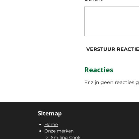
VERSTUUR REACTI
Reacties
Er zijn geen reacties g
Sitemap
Home
Onze merken
Smiling Cook