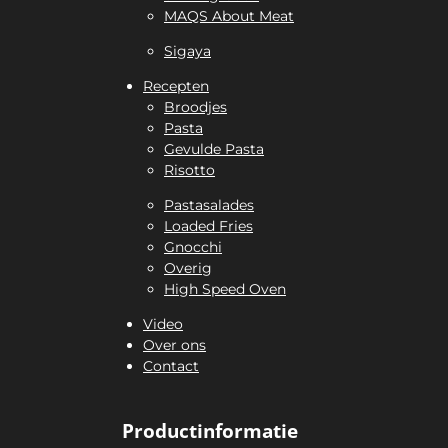
MAQS About Meat
Sigaya
Recepten
Broodjes
Pasta
Gevulde Pasta
Risotto
Pastasalades
Loaded Fries
Gnocchi
Overig
High Speed Oven
Video
Over ons
Contact
Productinformatie