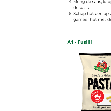
Meng de saus, kappe
de pasta.
Schep het een op 
garneer het met de
A1 - Fusilli