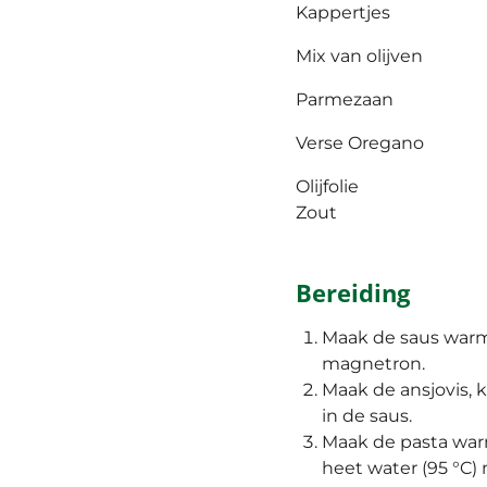
Kappertjes
Mix van olijven
Parmezaan
Verse Oregano
Olijfolie
Zout
Bereiding
Maak de saus warm
magnetron.
Maak de ansjovis, 
in de saus.
Maak de pasta war
heet water (95
°C
)