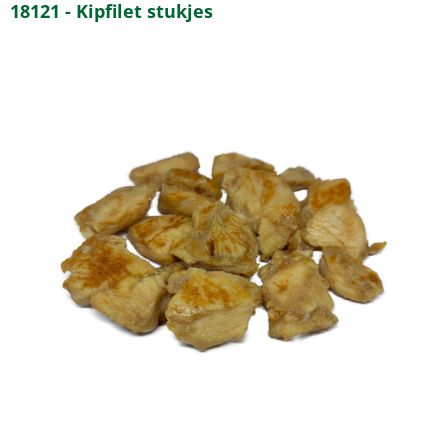
18121 - Kipfilet stukjes