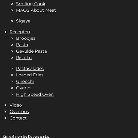
Smiling Cook
MAQS About Meat
Sigaya
Recepten
Broodjes
Pasta
Gevulde Pasta
Risotto
Pastasalades
Loaded Fries
Gnocchi
Overig
High Speed Oven
Video
Over ons
Contact
Productinformatie