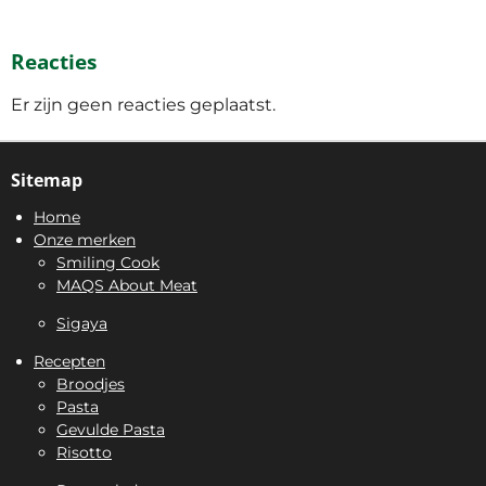
Reacties
Er zijn geen reacties geplaatst.
Sitemap
Home
Onze merken
Smiling Cook
MAQS About Meat
Sigaya
Recepten
Broodjes
Pasta
Gevulde Pasta
Risotto