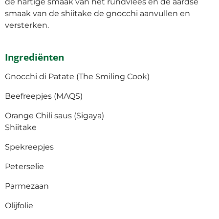
de hartige smaak van het rundvlees en de aardse
smaak van de shiitake de gnocchi aanvullen en
versterken.
Ingrediënten
Gnocchi di Patate (The Smiling Cook)
Beefreepjes (MAQS)
Orange Chili saus (Sigaya)
Shiitake
Spekreepjes
Peterselie
Parmezaan
Olijfolie