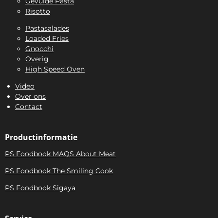
Gevulde Pasta
Risotto
Pastasalades
Loaded Fries
Gnocchi
Overig
High Speed Oven
Video
Over ons
Contact
Productinformatie
PS Foodbook MAQS About Meat
PS Foodbook The Smiling Cook
PS Foodbook Sigaya