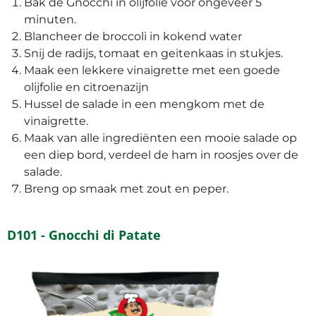
Bak de Gnocchi in olijfolie voor ongeveer 5
minuten.
Blancheer de broccoli in kokend water
Snij de radijs, tomaat en geitenkaas in stukjes.
Maak een lekkere vinaigrette met een goede
olijfolie en citroenazijn
Hussel de salade in een mengkom met de
vinaigrette.
Maak van alle ingrediënten een mooie salade op
een diep bord, verdeel de ham in roosjes over de
salade.
Breng op smaak met zout en peper.
D101 - Gnocchi di Patate