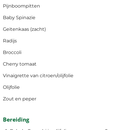
Pijnboompitten
Baby Spinazie
Geitenkaas (zacht)
Radijs
Broccoli
Cherry tomaat
Vinaigrette van citroen/olijfolie
Olijfolie
Zout en peper
Bereiding