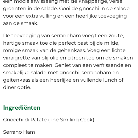
een mooie afwisseling met de knapperige, verse
groenten in de salade. Gooi de gnocchi in de salade
voor een extra vulling en een heerlijke toevoeging
aan de smaak.
De toevoeging van serranoham voegt een zoute,
hartige smaak toe die perfect past bij de milde,
romige smaak van de geitenkaas. Voeg een lichte
vinaigrette van olijfolie en citroen toe om de smaken
compleet te maken. Geniet van een verfrissende en
smakelijke salade met gnocchi, serranoham en
geitenkaas als een heerlijke en vullende lunch of
diner optie.
Ingrediënten
Gnocchi di Patate (The Smiling Cook)
Serrano Ham