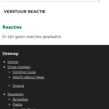
VERSTUUR REACTIE
Reacties
Er zijn geen reacties geplaatst.
Sitemap
Home
Onze merken
Smiling Cook
MAQS About Meat
Sigaya
Recepten
Broodjes
Pasta