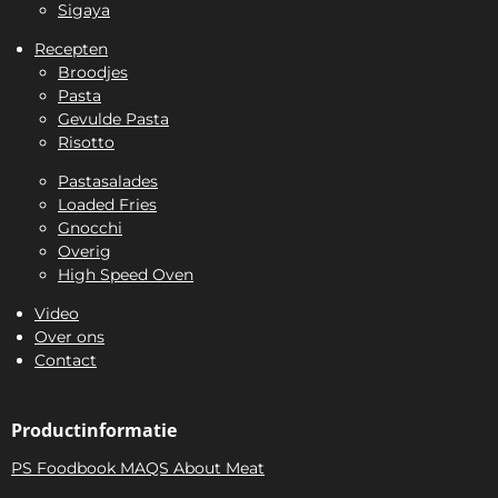
Sigaya
Recepten
Broodjes
Pasta
Gevulde Pasta
Risotto
Pastasalades
Loaded Fries
Gnocchi
Overig
High Speed Oven
Video
Over ons
Contact
Productinformatie
PS Foodbook MAQS About Meat