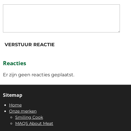
VERSTUUR REACTIE
Reacties
Er zijn geen reacties geplaatst.
Sitemap
Home
Onze merken
Smiling Cook
MAQS About Meat