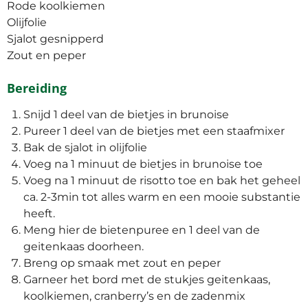
Rode koolkiemen
Olijfolie
Sjalot gesnipperd
Zout en peper
Bereiding
Snijd 1 deel van de bietjes in brunoise
Pureer 1 deel van de bietjes met een staafmixer
Bak de sjalot in olijfolie
Voeg na 1 minuut de bietjes in brunoise toe
Voeg na 1 minuut de risotto toe en bak het geheel
ca. 2-3min tot alles warm en een mooie substantie
heeft.
Meng hier de bietenpuree en 1 deel van de
geitenkaas doorheen.
Breng op smaak met zout en peper
Garneer het bord met de stukjes geitenkaas,
koolkiemen, cranberry’s en de zadenmix