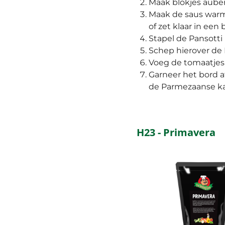
Maak blokjes auberg
Maak de saus warm
of zet klaar in een 
Stapel de Pansotti
Schep hierover de 
Voeg de tomaatjes,
Garneer het bord a
de Parmezaanse ka
H23 - Primavera