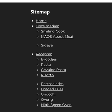
Sitemap
Home
Onze merken
Smiling Cook
MAQS About Meat
Sigaya
Recepten
Broodjes
Pasta
Gevulde Pasta
Risotto
Pastasalades
Loaded Fries
Gnocchi
Overig
High Speed Oven