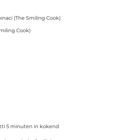
pinaci (The Smiling Cook)
miling Cook)
ti 5 minuten in kokend