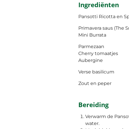
Ingrediënten
Pansotti Ricotta en S
Primavera saus (The S
Mini Burrata
Parmezaan
Cherry tomaatjes
Aubergine
Verse basilicum
Zout en peper
Bereiding
Verwarm de Pansot
water.