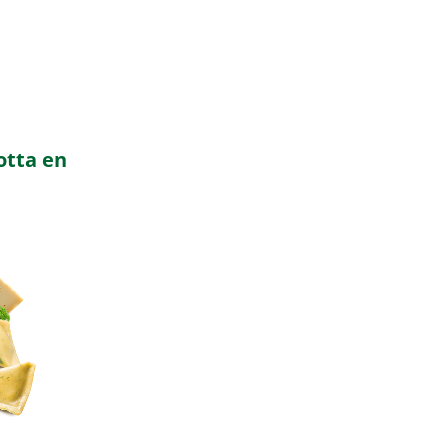
otta en