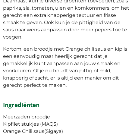
Daarnaast kun je diverse groenten toevoegen, zoals
paprika, sla, tomaten, uien en komkommers, om het
gerecht een extra knapperige textuur en frisse
smaak te geven. Ook kun je de pittigheid van de
saus naar wens aanpassen door meer pepers toe te
voegen.
Kortom, een broodje met Orange chili saus en kip is
een eenvoudig maar heerlijk gerecht dat je
gemakkelijk kunt aanpassen aan jouw smaak en
voorkeuren. Of je nu houdt van pittig of mild,
knapperig of zacht, er is altijd een manier om dit
gerecht perfect te maken.
Ingrediënten
Meerzaden broodje
Kipfilet stukjes (MAQS)
Orange Chili saus(Sigaya)