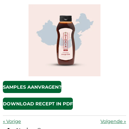
SAMPLES AANVRAGEN?
DOWNLOAD RECEPT IN PDF
«
Vorige
Volgende
»