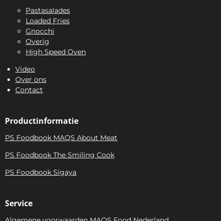
Pastasalades
Loaded Fries
Gnocchi
Overig
High Speed Oven
Video
Over ons
Contact
Productinformatie
PS Foodbook MAQS About Meat
PS Foodbook The Smiling Cook
PS Foodbook Sigaya
Service
Algemene voorwaarden MAQS Food Nederland