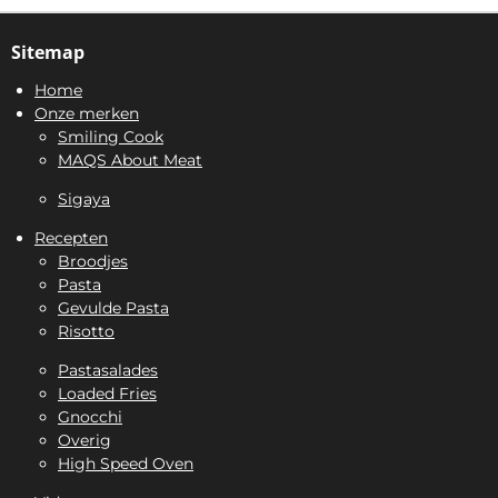
Sitemap
Home
Onze merken
Smiling Cook
MAQS About Meat
Sigaya
Recepten
Broodjes
Pasta
Gevulde Pasta
Risotto
Pastasalades
Loaded Fries
Gnocchi
Overig
High Speed Oven