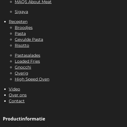
MAQS About Meat
Sigaya
Recepten
Broodjes
Pasta
Gevulde Pasta
Risotto
Pastasalades
Loaded Fries
Gnocchi
Overig
High Speed Oven
Video
Over ons
Contact
Productinformatie