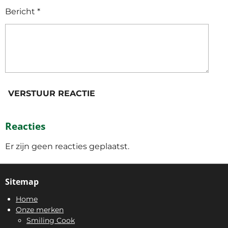
Bericht *
VERSTUUR REACTIE
Reacties
Er zijn geen reacties geplaatst.
Sitemap
Home
Onze merken
Smiling Cook