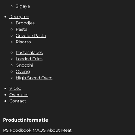
Sigaya
Recepten
Broodjes
Pasta
Gevulde Pasta
Risotto
Pastasalades
Loaded Fries
Gnocchi
Overig
High Speed Oven
Video
Over ons
Contact
Productinformatie
PS Foodbook MAQS About Meat