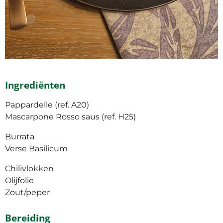
Ingrediënten
Pappardelle (ref. A20)
Mascarpone Rosso saus (ref. H25)
Burrata
Verse Basilicum
Chilivlokken
Olijfolie
Zout/peper
Bereiding