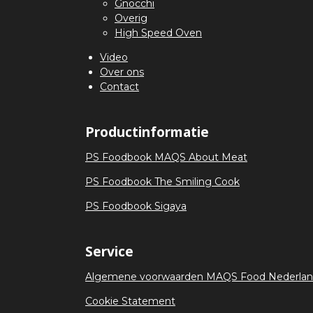
Gnocchi
Overig
High Speed Oven
Video
Over ons
Contact
Productinformatie
PS Foodbook MAQS About Meat
PS Foodbook The Smiling Cook
PS Foodbook Sigaya
Service
Algemene voorwaarden MAQS Food Nederla
Cookie Statement