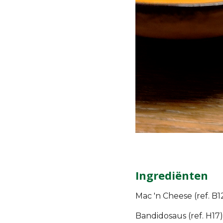
Ingrediënten
Mac 'n Cheese (ref. B1
Bandidosaus (ref. H17)