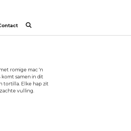
Contact
 met romige mac 'n
 komt samen in dit
ortilla. Elke hap zit
achte vulling.