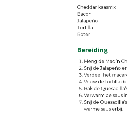
Cheddar kaasmix
Bacon
Jalapeño
Tortilla
Boter
Bereiding
Meng de Mac ‘n Ch
Snij de Jalapeño en
Verdeel het macaro
Vouw de tortilla di
Bak de Quesadilla’
Verwarm de saus i
Snij de Quesadilla’
warme saus erbij.