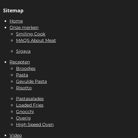
Sitemap
Home
Onze merken
Smiling Cook
MAQS About Meat
Sigaya
Recepten
Broodjes
Pasta
Gevulde Pasta
Risotto
Pastasalades
Loaded Fries
Gnocchi
Overig
High Speed Oven
Video