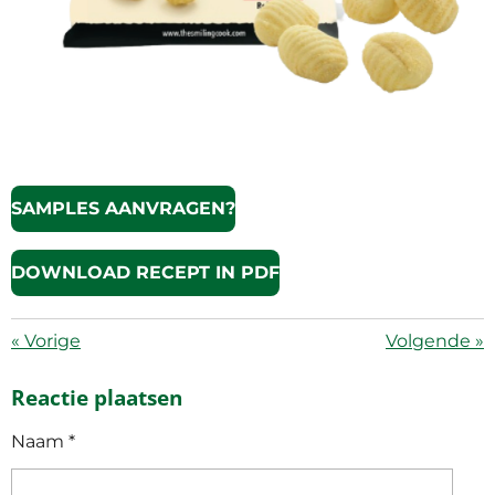
SAMPLES AANVRAGEN?
DOWNLOAD RECEPT IN PDF
«
Vorige
Volgende
»
Reactie plaatsen
Naam *