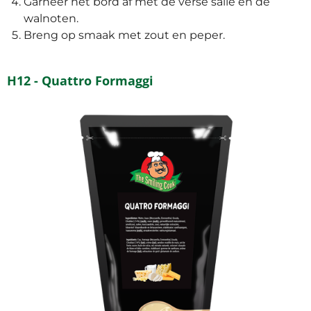
Garneer het bord af met de verse salie en de
walnoten.
Breng op smaak met zout en peper.
H12 - Quattro Formaggi