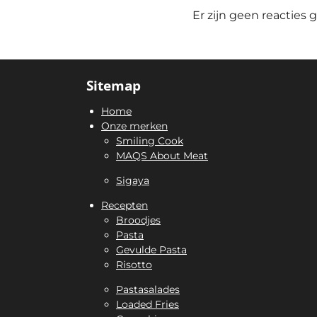
Er zijn geen reacties g
Sitemap
Home
Onze merken
Smiling Cook
MAQS About Meat
Sigaya
Recepten
Broodjes
Pasta
Gevulde Pasta
Risotto
Pastasalades
Loaded Fries