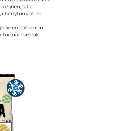
rozijnen, feta,
 cherrytomaat en
folie en balsamico.
r toe naar smaak.