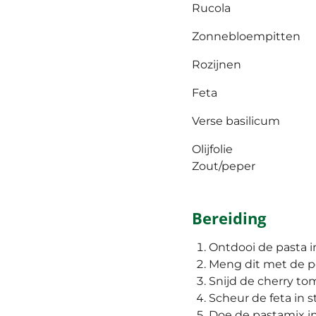
Rucola
Zonnebloempitten
Rozijnen
Feta
Verse basilicum
Olijfolie
Zout/peper
Bereiding
Ontdooi de pasta i
Meng dit met de p
Snijd de cherry to
Scheur de feta in s
Doe de pastamix in