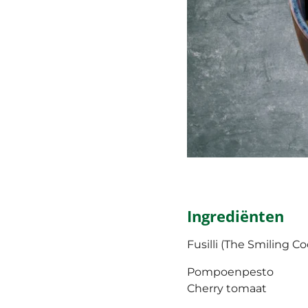
Ingrediënten
Fusilli (The Smiling C
Pompoenpesto
Cherry tomaat