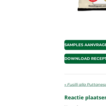
SAMPLES AANVRAG
DOWNLOAD RECEPT
«
Fusilli alla Puttanes
Reactie plaatse