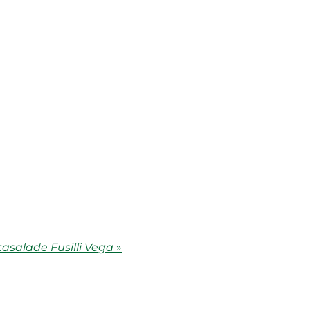
asalade Fusilli Vega
»