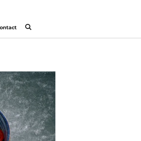
ontact