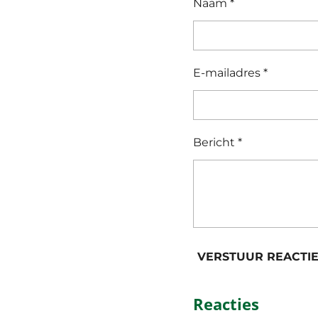
Naam *
E-mailadres *
Bericht *
VERSTUUR REACTI
Reacties