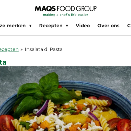
ze merken
Recepten
Video
Over ons
C
Recepten
»
Insalata di Pasta
ta