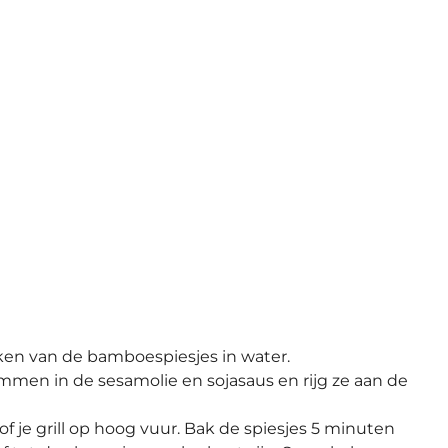
en van de bamboespiesjes in water.
men in de sesamolie en sojasaus en rijg ze aan de
 of je grill op hoog vuur. Bak de spiesjes 5 minuten