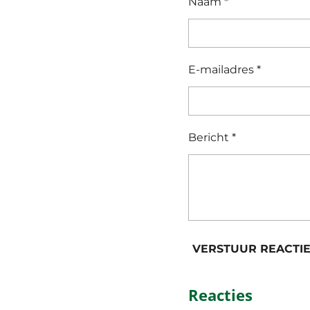
Naam *
E-mailadres *
Bericht *
VERSTUUR REACTI
Reacties