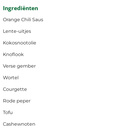
Ingrediënten
Orange Chili Saus
Lente-uitjes
Kokosnootolie
Knoflook
Verse gember
Wortel
Courgette
Rode peper
Tofu
Cashewnoten