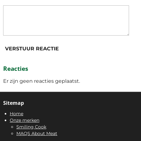
VERSTUUR REACTIE
Reacties
Er zijn geen reacties geplaatst.
Sitemap
Home
Onze merken
Smiling Cook
MAQS About Meat