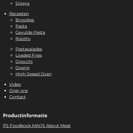
Sigaya
Recepten
Broodjes
Pasta
Gevulde Pasta
Risotto
Pastasalades
Loaded Fries
Gnocchi
Overig
High Speed Oven
Video
Over ons
Contact
Productinformatie
PS Foodbook MAQS About Meat