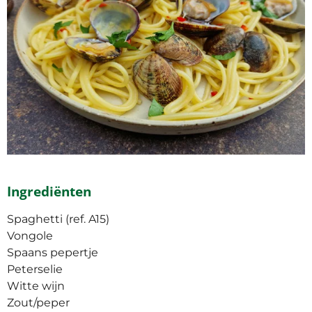
Ingrediënten
Spaghetti (ref. A15)
Vongole
Spaans pepertje
Peterselie
Witte wijn
Zout/peper