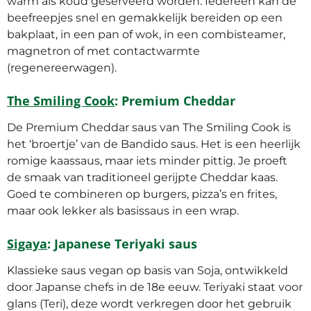
warm als koud geserveerd worden. Iedereen kan de
beefreepjes snel en gemakkelijk bereiden op een
bakplaat, in een pan of wok, in een combisteamer,
magnetron of met contactwarmte
(regenereerwagen).
The Smiling Cook
: Premium Cheddar
De Premium Cheddar saus van The Smiling Cook is
het ‘broertje’ van de Bandido saus. Het is een heerlijk
romige kaassaus, maar iets minder pittig. Je proeft
de smaak van traditioneel gerijpte Cheddar kaas.
Goed te combineren op burgers, pizza’s en frites,
maar ook lekker als basissaus in een wrap.
Sigaya
: Japanese Teriyaki saus
Klassieke saus vegan op basis van Soja, ontwikkeld
door Japanse chefs in de 18e eeuw. Teriyaki staat voor
glans (Teri), deze wordt verkregen door het gebruik