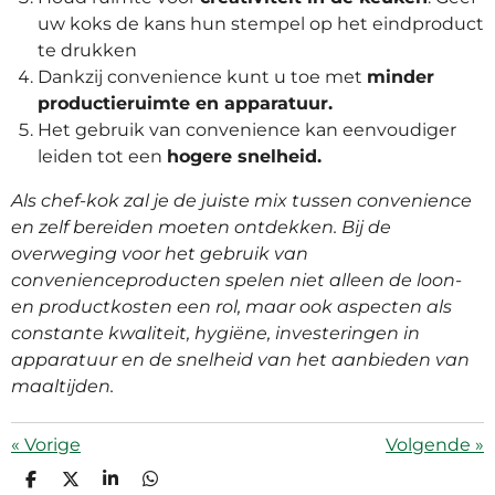
uw koks de kans hun stempel op het eindproduct
te drukken
Dankzij convenience kunt u toe met
minder
productieruimte en apparatuur.
Het gebruik van convenience kan eenvoudiger
leiden tot een
hogere snelheid.
Als chef-kok zal je de juiste mix tussen convenience
en zelf bereiden moeten ontdekken. Bij de
overweging voor het gebruik van
convenienceproducten spelen niet alleen de loon-
en productkosten een rol, maar ook aspecten als
constante kwaliteit, hygiëne, investeringen in
apparatuur en de snelheid van het aanbieden van
maaltijden.
«
Vorige
Volgende
»
D
D
S
D