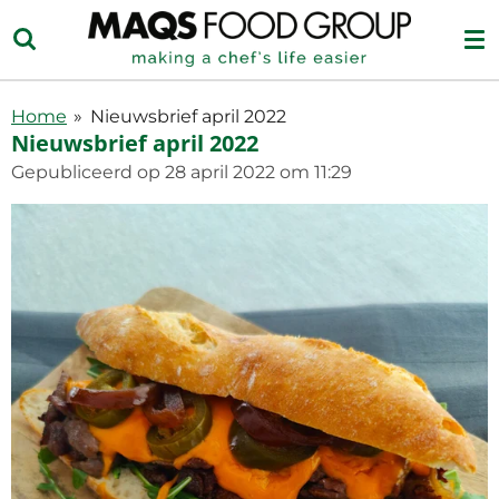
Ga
direct
naar
de
Home
»
Nieuwsbrief april 2022
hoofdinhoud
Nieuwsbrief april 2022
Gepubliceerd op 28 april 2022 om 11:29