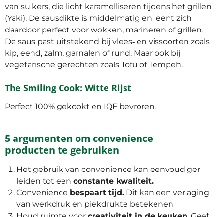
van suikers, die licht karamelliseren tijdens het grillen
(Yaki). De sausdikte is middelmatig en leent zich
daardoor perfect voor wokken, marineren of grillen.
De saus past uitstekend bij vlees‐ en vissoorten zoals
kip, eend, zalm, garnalen of rund. Maar ook bij
vegetarische gerechten zoals Tofu of Tempeh.
The Smiling Cook
: Witte Rijst
Perfect 100% gekookt en IQF bevroren.
5 argumenten om convenience
producten te gebruiken
Het gebruik van convenience kan eenvoudiger
leiden tot een
constante kwaliteit.
Convenience
bespaart tijd.
Dit kan een verlaging
van werkdruk en piekdrukte betekenen
Houd ruimte voor
creativiteit in de keuken
. Geef