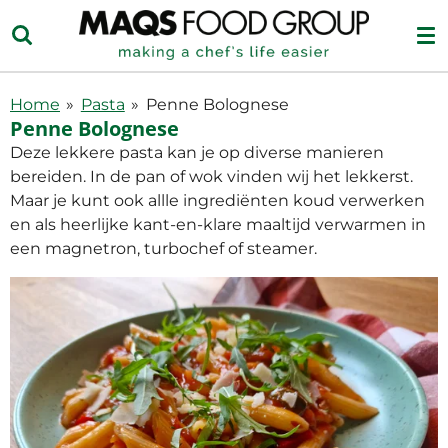
Ga
direct
naar
de
Home
»
Pasta
»
Penne Bolognese
hoofdinhoud
Penne Bolognese
Deze lekkere pasta kan je op diverse manieren
bereiden. In de pan of wok vinden wij het lekkerst.
Maar je kunt ook allle ingrediënten koud verwerken
en als heerlijke kant-en-klare maaltijd verwarmen in
een magnetron, turbochef of steamer.