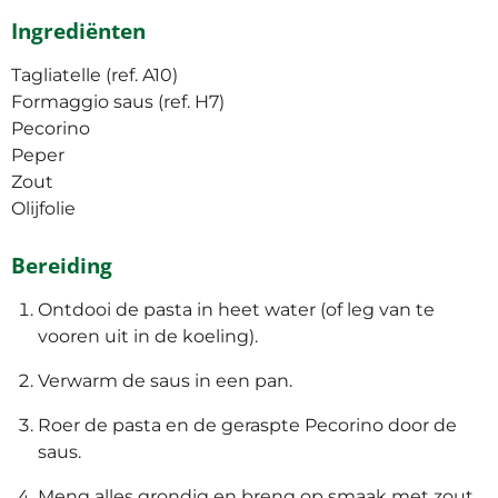
Ingrediënten
Tagliatelle (ref. A10)
Formaggio saus (ref. H7)
Pecorino
Peper
Zout
Olijfolie
Bereiding
Ontdooi de pasta in heet water (of leg van te
vooren uit in de koeling).
Verwarm de saus in een pan.
Roer de pasta en de geraspte Pecorino door de
saus.
Meng alles grondig en breng op smaak met zout