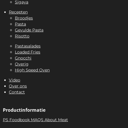
Sigaya
Recepten
Broodjes
Pasta
Gevulde Pasta
Risotto
Pastasalades
Loaded Fries
Gnocchi
Overig
High Speed Oven
Video
Over ons
Contact
Productinformatie
PS Foodbook MAQS About Meat