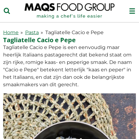
Ga
direct
naar
de
Home
»
Pasta
»
Tagliatelle Cacio e Pepe
hoofdinhoud
Tagliatelle Cacio e Pepe
Tagliatelle Cacio e Pepe is een eenvoudig maar
heerlijk Italiaans pastagerecht dat bekend staat om
zijn rijke, romige kaas- en peperige smaak. De naam
"Cacio e Pepe" betekent letterlijk "kaas en peper" in
het Italiaans, en dat zijn dan ook de belangrijkste
smaakmakers van dit gerecht.