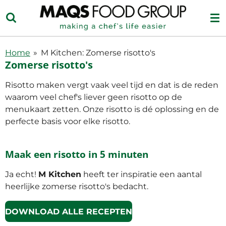
Ga
direct
naar
de
Home
»
M Kitchen: Zomerse risotto's
hoofdinhoud
Zomerse risotto's
Risotto maken vergt vaak veel tijd en dat is de reden
waarom veel chef's liever geen risotto op de
menukaart zetten. Onze risotto is dé oplossing en de
perfecte basis voor elke risotto.
Maak een risotto in 5 minuten
Ja echt!
M Kitchen
heeft ter inspiratie een aantal
heerlijke zomerse risotto's bedacht.
DOWNLOAD ALLE RECEPTEN